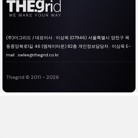
(주)더그리드/대표이사:이상욱
(07946)서울특별시양천구목
동중앙북로1길46(엠제이타운)B2층
개인정보담당자:이상욱
E-
mail:swlee@thegrid.co.kr
Thegrid©2011~2026