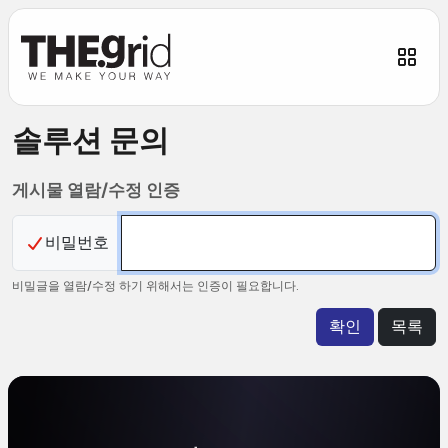
솔루션문의
게시물열람/수정인증
비밀번호
비밀글을열람/수정하기위해서는인증이필요합니다.
확인
목록