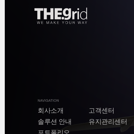
NAVIGATION
회사소개
고객센터
솔루션안내
유지관리센터
포트폴리오