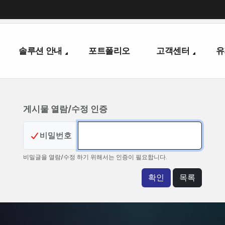
솔루션안내
포트폴리오
고객센터
유
게시물열람/수정인증
비밀번호
비밀글을열람/수정하기위해서는인증이필요합니다.
확인
목록