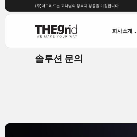
(주)더그리드는고객님의행복과성공을기원합니다.
회사소개
솔루션문의