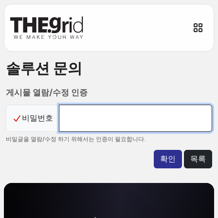
솔루션문의
게시물열람/수정인증
비밀번호
비밀글을열람/수정하기위해서는인증이필요합니다.
확인
목록