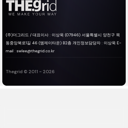
(주)더그리드/대표이사:이상욱
(07946)서울특별시양천구목
동중앙북로1길46(엠제이타운)B2층
개인정보담당자:이상욱
E-
mail:swlee@thegrid.co.kr
Thegrid©2011~2026